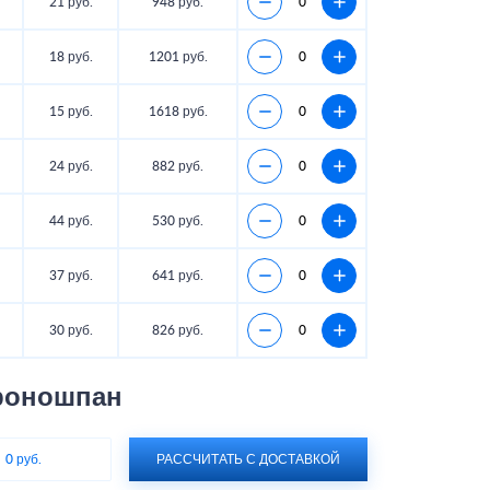
21 руб.
948 руб.
18 руб.
1201 руб.
15 руб.
1618 руб.
24 руб.
882 руб.
44 руб.
530 руб.
37 руб.
641 руб.
30 руб.
826 руб.
роношпан
:
0 руб.
РАССЧИТАТЬ С ДОСТАВКОЙ