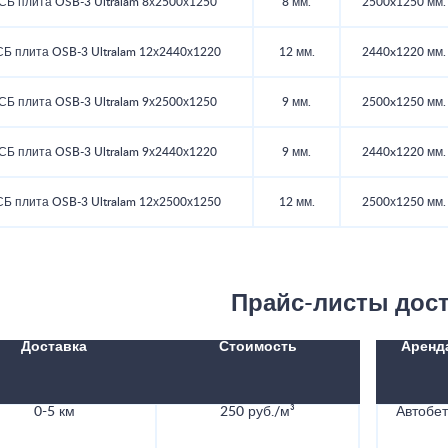
СБ плита OSB-3 Ultralam 8х2500х1250
8 мм.
2500x1250 мм.
Б плита OSB-3 Ultralam 12х2440х1220
12 мм.
2440x1220 мм.
СБ плита OSB-3 Ultralam 9х2500х1250
9 мм.
2500x1250 мм.
СБ плита OSB-3 Ultralam 9х2440х1220
9 мм.
2440x1220 мм.
Б плита OSB-3 Ultralam 12х2500х1250
12 мм.
2500х1250 мм.
Прайс-листы дос
Доставка
Стоимость
Аренд
0-5 км
250 руб./м³
Автобе