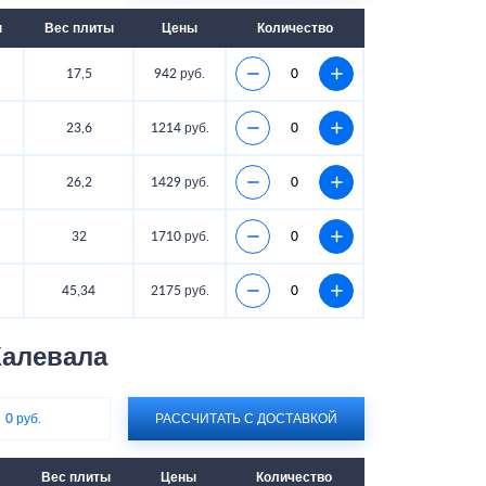
ы
Вес плиты
Цены
Количество
17,5
942 руб.
23,6
1214 руб.
26,2
1429 руб.
32
1710 руб.
45,34
2175 руб.
Калевала
:
0 руб.
РАССЧИТАТЬ С ДОСТАВКОЙ
Вес плиты
Цены
Количество