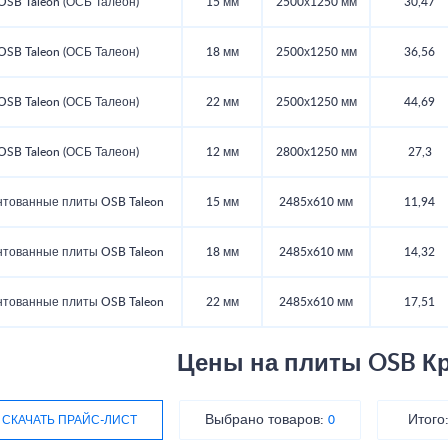
OSB Taleon (ОСБ Талеон)
15 мм
2500х1250 мм
30,47
OSB Taleon (ОСБ Талеон)
18 мм
2500х1250 мм
36,56
OSB Taleon (ОСБ Талеон)
22 мм
2500х1250 мм
44,69
OSB Taleon (ОСБ Талеон)
12 мм
2800х1250 мм
27,3
тованные плиты OSB Taleon
15 мм
2485х610 мм
11,94
тованные плиты OSB Taleon
18 мм
2485х610 мм
14,32
тованные плиты OSB Taleon
22 мм
2485х610 мм
17,51
Цены на плиты OSB К
Выбрано товаров:
Итого
СКАЧАТЬ ПРАЙС-ЛИСТ
0