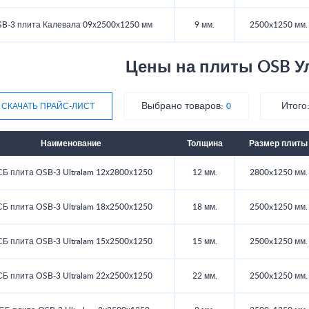
B-3 плита Калевала 09х2500х1250 мм
9 мм.
2500x1250 мм.
Цены на плиты OSB У
Выбрано товаров:
Итого
СКАЧАТЬ ПРАЙС-ЛИСТ
0
Наименование
Толщина
Размер плиты
Б плита OSB-3 Ultralam 12х2800х1250
12 мм.
2800x1250 мм.
Б плита OSB-3 Ultralam 18х2500х1250
18 мм.
2500x1250 мм.
Б плита OSB-3 Ultralam 15х2500х1250
15 мм.
2500x1250 мм.
Б плита OSB-3 Ultralam 22х2500х1250
22 мм.
2500x1250 мм.