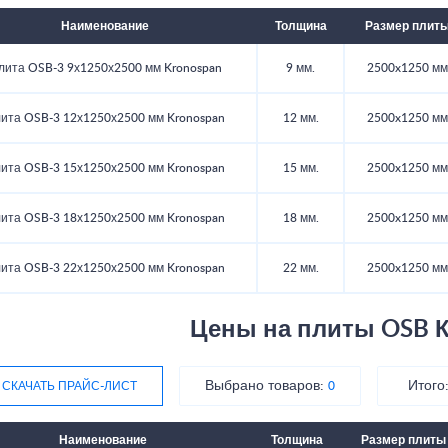
Наименование
Толщина
Размер плит
лита OSB-3 9х1250х2500 мм Kronospan
9 мм.
2500x1250 мм
ита OSB-3 12х1250х2500 мм Kronospan
12 мм.
2500x1250 мм
ита OSB-3 15х1250х2500 мм Kronospan
15 мм.
2500x1250 мм
ита OSB-3 18х1250х2500 мм Kronospan
18 мм.
2500x1250 мм
ита OSB-3 22х1250х2500 мм Kronospan
22 мм.
2500x1250 мм
Цены на плиты OSB 
Выбрано товаров:
Итого
СКАЧАТЬ ПРАЙС-ЛИСТ
0
Наименование
Толщина
Размер плиты