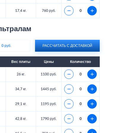
17,4 кг.
760 руб.
льтралам
:
0 руб.
РАССЧИТАТЬ С ДОСТАВКОЙ
Вес плиты
Цены
Количество
26 кг.
1100 руб.
34,7 кг.
1445 руб.
29,1 кг.
1195 руб.
42,8 кг.
1790 руб.