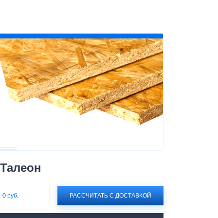
 Талеон
:
0 руб.
РАССЧИТАТЬ С ДОСТАВКОЙ