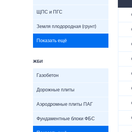
ЩПС и ПГС
Земля плодородная (грунт)
Показать ещё
ЖБИ
Газобетон
Дорожные плиты
Аэродромные плиты ПАГ
Фундаментные блоки ФБС