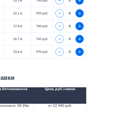
15,5 кг.
750 руб.
22,1 кг.
935 руб.
17,4 кг.
760 руб.
16,7 кг.
745 руб.
23,6 кг.
970 руб.
тавки
а бетононасоса
Цена, руб./смена
тононасос 18-24м
от 12 440 руб.