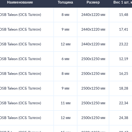
Наименование
Толщина
Размер
Вес 1 шт, 
OSB Taleon (ОСБ Талеон)
8 мм
2440х1220 мм
15,48
OSB Taleon (ОСБ Талеон)
9 мм
2440х1220 мм
17,41
OSB Taleon (ОСБ Талеон)
12 мм
2440х1220 мм
23,22
OSB Taleon (ОСБ Талеон)
6 мм
2500х1250 мм
12,19
OSB Taleon (ОСБ Талеон)
8 мм
2500х1250 мм
16,25
OSB Taleon (ОСБ Талеон)
9 мм
2500х1250 мм
18,28
OSB Taleon (ОСБ Талеон)
11 мм
2500х1250 мм
22,34
OSB Taleon (ОСБ Талеон)
12 мм
2500х1250 мм
24,38