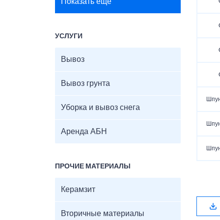
Показать ещё
УСЛУГИ
Вывоз
Вывоз грунта
Шпун
Уборка и вывоз снега
Шпун
Аренда АБН
Шпун
ПРОЧИЕ МАТЕРИАЛЫ
Керамзит
Вторичные материалы