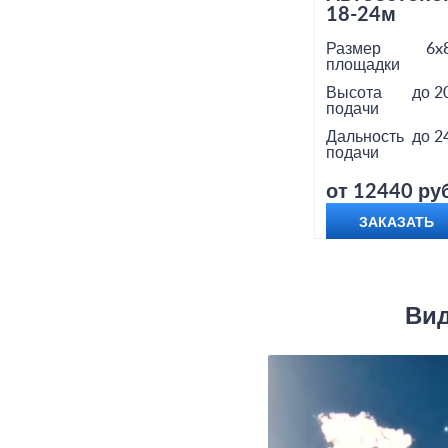
18-24м
Размер
6x
площадки
Высота
до 2
подачи
Дальность
до 2
подачи
от 12440 руб
ЗАКАЗАТЬ
Вид