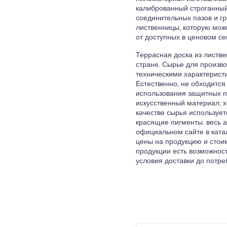
калиброванный строганный
соединительных пазов и гр
лиственницы, которую мож
от доступных в ценовом се
Террасная доска из листв
стране. Сырье для произв
техническими характерист
Естественно, не обходится
использования защитных п
искусственный материал, х
качестве сырья используе
красящие пигменты. весь 
официальном сайте в ката
цены на продукцию и стоим
продукции есть возможнос
условия доставки до потре