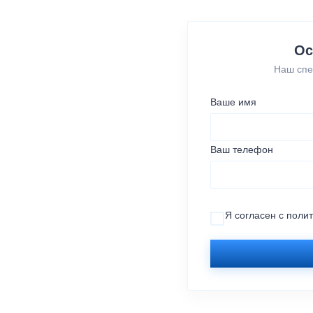
Ос
Наш спе
Ваше имя
Ваш телефон
Я согласен с
поли