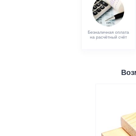
Безналичная оплата
на расчётный счёт
Воз