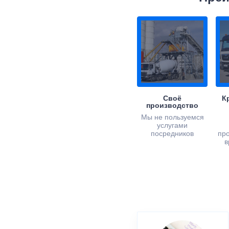
Своё
К
производство
Мы не пользуемся
услугами
посредников
пр
в