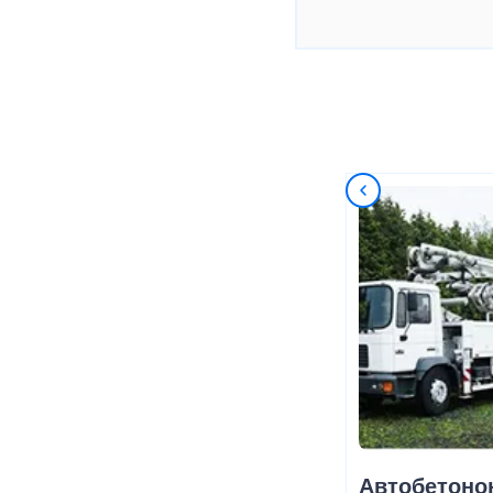
Автобетоно