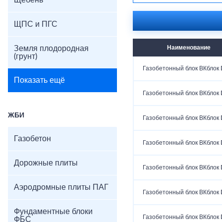
Щебень
ЩПС и ПГС
Земля плодородная
Наименование
(грунт)
Газобетонный блок ВКблок
Показать ещё
Газобетонный блок ВКблок
ЖБИ
Газобетонный блок ВКблок
Газобетон
Газобетонный блок ВКблок
Дорожные плиты
Газобетонный блок ВКблок
Аэродромные плиты ПАГ
Газобетонный блок ВКблок
Фундаментные блоки
Газобетонный блок ВКблок
ФБС