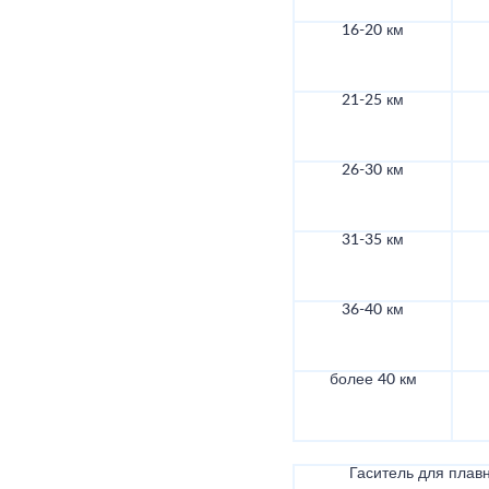
16-20 км
21-25 км
26-30 км
31-35 км
36-40 км
более 40 км
Гаситель для плав