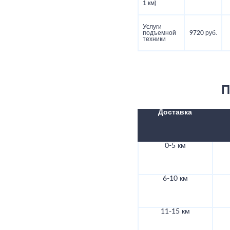
1 км)
Услуги
подъемной
9720 руб.
техники
П
Доставка
0-5 км
6-10 км
11-15 км