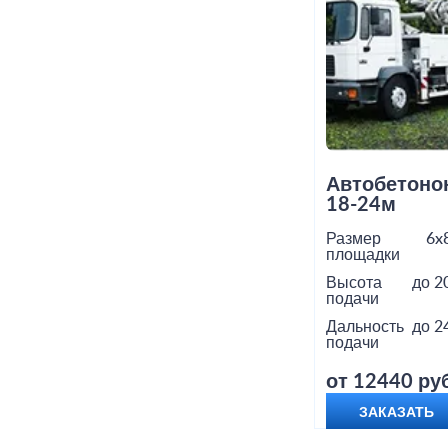
Автобетоно
18-24м
Размер
6x
площадки
Высота
до 2
подачи
Дальность
до 2
подачи
от 12440 руб
ЗАКАЗАТЬ