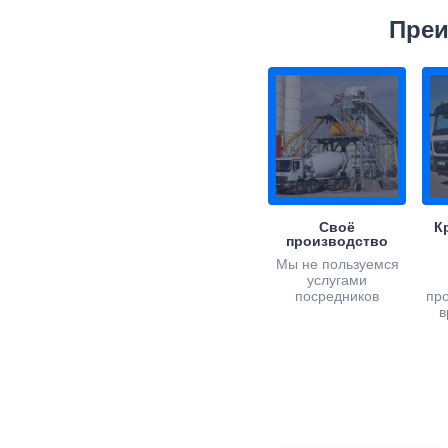
Преи
Своё
К
производство
Мы не пользуемся
услугами
посредников
пр
в