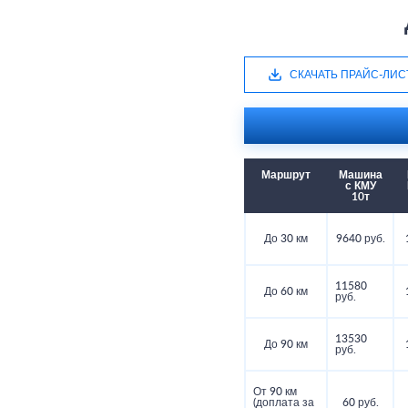
СКАЧАТЬ ПРАЙС-ЛИС
Маршрут
Машина
с КМУ
10т
До 30 км
9640 руб.
11580
До 60 км
руб.
13530
До 90 км
руб.
От 90 км
(доплата за
60 руб.