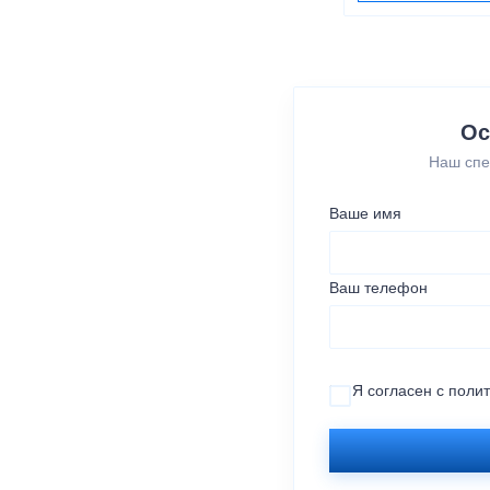
Ос
Наш спе
Ваше имя
Ваш телефон
Я согласен с
поли