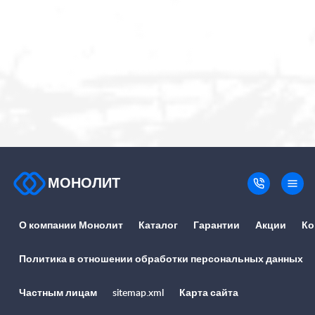
МОНОЛИТ
О компании Монолит
Каталог
Гарантии
Акции
Ко
Политика в отношении обработки персональных данных
Частным лицам
sitemap.xml
Карта сайта